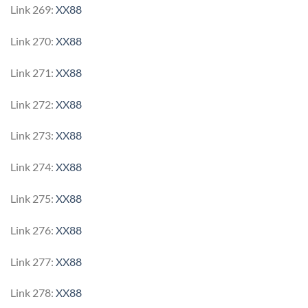
Link 269:
XX88
Link 270:
XX88
Link 271:
XX88
Link 272:
XX88
Link 273:
XX88
Link 274:
XX88
Link 275:
XX88
Link 276:
XX88
Link 277:
XX88
Link 278:
XX88