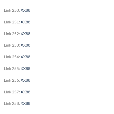
Link 250:
XX88
Link 251:
XX88
Link 252:
XX88
Link 253:
XX88
Link 254:
XX88
Link 255:
XX88
Link 256:
XX88
Link 257:
XX88
Link 258:
XX88