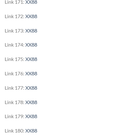
Link 171:
XX88
Link 172:
XX88
Link 173:
XX88
Link 174:
XX88
Link 175:
XX88
Link 176:
XX88
Link 177:
XX88
Link 178:
XX88
Link 179:
XX88
Link 180:
XX88