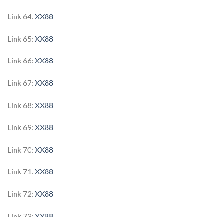
Link 64:
XX88
Link 65:
XX88
Link 66:
XX88
Link 67:
XX88
Link 68:
XX88
Link 69:
XX88
Link 70:
XX88
Link 71:
XX88
Link 72:
XX88
Link 73:
XX88