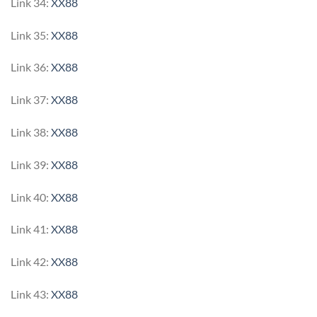
Link 34:
XX88
Link 35:
XX88
Link 36:
XX88
Link 37:
XX88
Link 38:
XX88
Link 39:
XX88
Link 40:
XX88
Link 41:
XX88
Link 42:
XX88
Link 43:
XX88