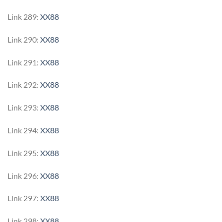
Link 289:
XX88
Link 290:
XX88
Link 291:
XX88
Link 292:
XX88
Link 293:
XX88
Link 294:
XX88
Link 295:
XX88
Link 296:
XX88
Link 297:
XX88
Link 298:
XX88