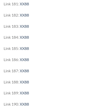
Link 181:
XX88
Link 182:
XX88
Link 183:
XX88
Link 184:
XX88
Link 185:
XX88
Link 186:
XX88
Link 187:
XX88
Link 188:
XX88
Link 189:
XX88
Link 190:
XX88