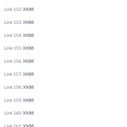
Link 152:
XX88
Link 153:
XX88
Link 154:
XX88
Link 155:
XX88
Link 156:
XX88
Link 157:
XX88
Link 158:
XX88
Link 159:
XX88
Link 160:
XX88
Link 161:
XX88