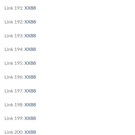
Link 191:
XX88
Link 192:
XX88
Link 193:
XX88
Link 194:
XX88
Link 195:
XX88
Link 196:
XX88
Link 197:
XX88
Link 198:
XX88
Link 199:
XX88
Link 200:
XX88