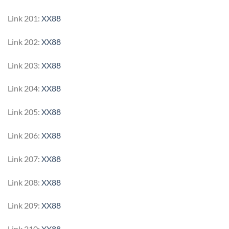
Link 201:
XX88
Link 202:
XX88
Link 203:
XX88
Link 204:
XX88
Link 205:
XX88
Link 206:
XX88
Link 207:
XX88
Link 208:
XX88
Link 209:
XX88
Link 210:
XX88