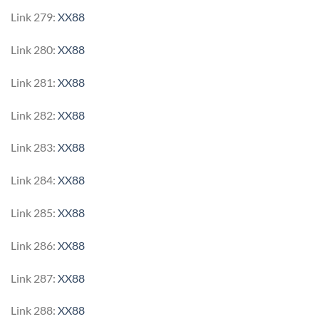
Link 279:
XX88
Link 280:
XX88
Link 281:
XX88
Link 282:
XX88
Link 283:
XX88
Link 284:
XX88
Link 285:
XX88
Link 286:
XX88
Link 287:
XX88
Link 288:
XX88