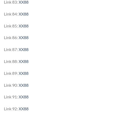
Link 83:
XX88
Link 84:
XX88
Link 85:
XX88
Link 86:
XX88
Link 87:
XX88
Link 88:
XX88
Link 89:
XX88
Link 90:
XX88
Link 91:
XX88
Link 92:
XX88