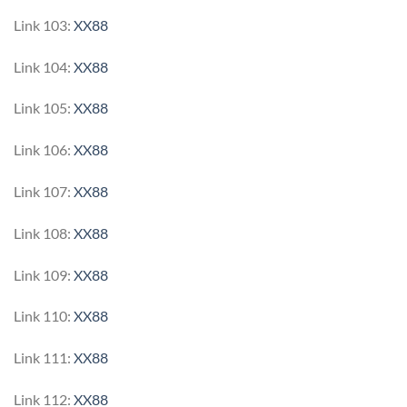
Link 103:
XX88
Link 104:
XX88
Link 105:
XX88
Link 106:
XX88
Link 107:
XX88
Link 108:
XX88
Link 109:
XX88
Link 110:
XX88
Link 111:
XX88
Link 112:
XX88