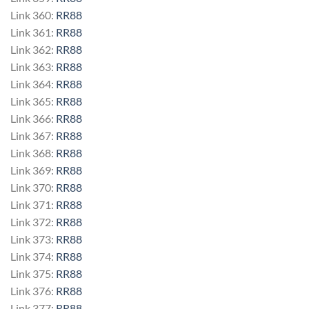
Link 360:
RR88
Link 361:
RR88
Link 362:
RR88
Link 363:
RR88
Link 364:
RR88
Link 365:
RR88
Link 366:
RR88
Link 367:
RR88
Link 368:
RR88
Link 369:
RR88
Link 370:
RR88
Link 371:
RR88
Link 372:
RR88
Link 373:
RR88
Link 374:
RR88
Link 375:
RR88
Link 376:
RR88
Link 377:
RR88