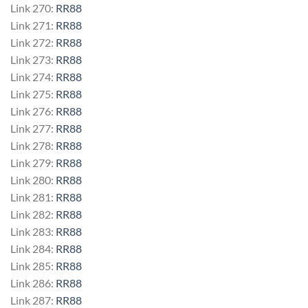
Link 270:
RR88
Link 271:
RR88
Link 272:
RR88
Link 273:
RR88
Link 274:
RR88
Link 275:
RR88
Link 276:
RR88
Link 277:
RR88
Link 278:
RR88
Link 279:
RR88
Link 280:
RR88
Link 281:
RR88
Link 282:
RR88
Link 283:
RR88
Link 284:
RR88
Link 285:
RR88
Link 286:
RR88
Link 287:
RR88