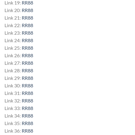
Link 19:
RR88
Link 20:
RR88
Link 21:
RR88
Link 22:
RR88
Link 23:
RR88
Link 24:
RR88
Link 25:
RR88
Link 26:
RR88
Link 27:
RR88
Link 28:
RR88
Link 29:
RR88
Link 30:
RR88
Link 31:
RR88
Link 32:
RR88
Link 33:
RR88
Link 34:
RR88
Link 35:
RR88
Link 36:
RR88