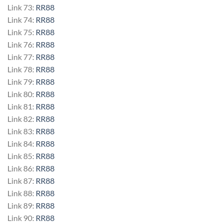
Link 73:
RR88
Link 74:
RR88
Link 75:
RR88
Link 76:
RR88
Link 77:
RR88
Link 78:
RR88
Link 79:
RR88
Link 80:
RR88
Link 81:
RR88
Link 82:
RR88
Link 83:
RR88
Link 84:
RR88
Link 85:
RR88
Link 86:
RR88
Link 87:
RR88
Link 88:
RR88
Link 89:
RR88
Link 90:
RR88