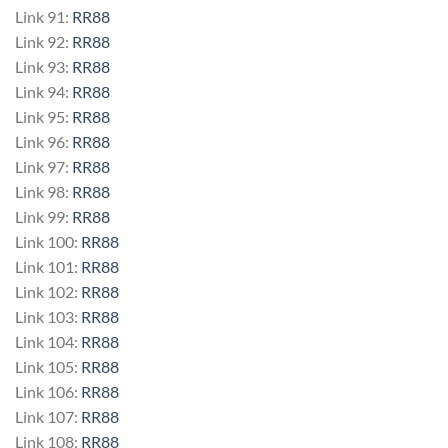
Link 91:
RR88
Link 92:
RR88
Link 93:
RR88
Link 94:
RR88
Link 95:
RR88
Link 96:
RR88
Link 97:
RR88
Link 98:
RR88
Link 99:
RR88
Link 100:
RR88
Link 101:
RR88
Link 102:
RR88
Link 103:
RR88
Link 104:
RR88
Link 105:
RR88
Link 106:
RR88
Link 107:
RR88
Link 108:
RR88