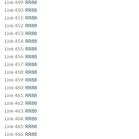
Link 449:
RR88
Link 450:
RR88
Link 451:
RR88
Link 452:
RR88
Link 453:
RR88
Link 454:
RR88
Link 455:
RR88
Link 456:
RR88
Link 457:
RR88
Link 458:
RR88
Link 459:
RR88
Link 460:
RR88
Link 461:
RR88
Link 462:
RR88
Link 463:
RR88
Link 464:
RR88
Link 465:
RR88
Link 466:
RR88