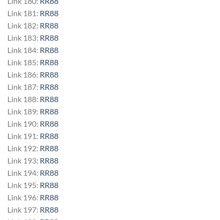
Link 180:
RR88
Link 181:
RR88
Link 182:
RR88
Link 183:
RR88
Link 184:
RR88
Link 185:
RR88
Link 186:
RR88
Link 187:
RR88
Link 188:
RR88
Link 189:
RR88
Link 190:
RR88
Link 191:
RR88
Link 192:
RR88
Link 193:
RR88
Link 194:
RR88
Link 195:
RR88
Link 196:
RR88
Link 197:
RR88