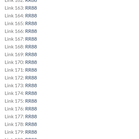
Link 163:
RR88
Link 164:
RR88
Link 165:
RR88
Link 166:
RR88
Link 167:
RR88
Link 168:
RR88
Link 169:
RR88
Link 170:
RR88
Link 171:
RR88
Link 172:
RR88
Link 173:
RR88
Link 174:
RR88
Link 175:
RR88
Link 176:
RR88
Link 177:
RR88
Link 178:
RR88
Link 179:
RR88