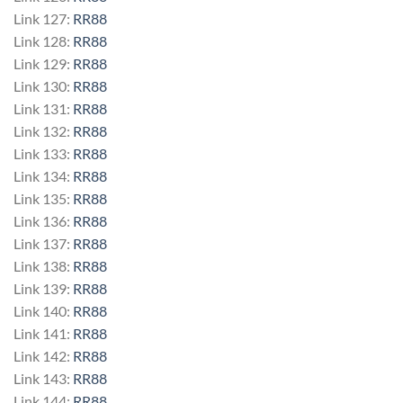
Link 127:
RR88
Link 128:
RR88
Link 129:
RR88
Link 130:
RR88
Link 131:
RR88
Link 132:
RR88
Link 133:
RR88
Link 134:
RR88
Link 135:
RR88
Link 136:
RR88
Link 137:
RR88
Link 138:
RR88
Link 139:
RR88
Link 140:
RR88
Link 141:
RR88
Link 142:
RR88
Link 143:
RR88
Link 144:
RR88