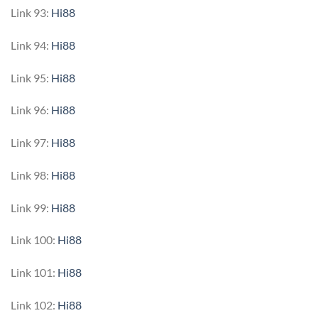
Link 93:
Hi88
Link 94:
Hi88
Link 95:
Hi88
Link 96:
Hi88
Link 97:
Hi88
Link 98:
Hi88
Link 99:
Hi88
Link 100:
Hi88
Link 101:
Hi88
Link 102:
Hi88