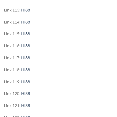
Link 113:
Hi88
Link 114:
Hi88
Link 115:
Hi88
Link 116:
Hi88
Link 117:
Hi88
Link 118:
Hi88
Link 119:
Hi88
Link 120:
Hi88
Link 121:
Hi88