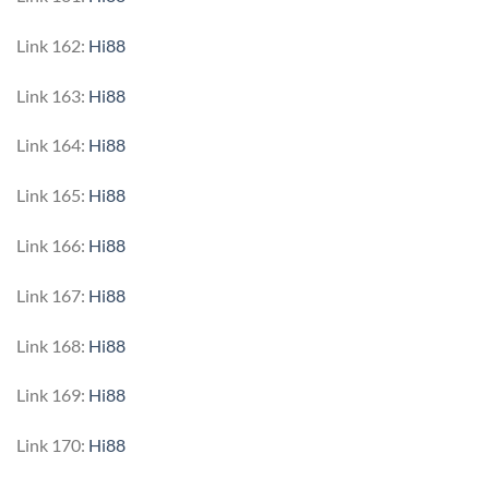
Link 162:
Hi88
Link 163:
Hi88
Link 164:
Hi88
Link 165:
Hi88
Link 166:
Hi88
Link 167:
Hi88
Link 168:
Hi88
Link 169:
Hi88
Link 170:
Hi88