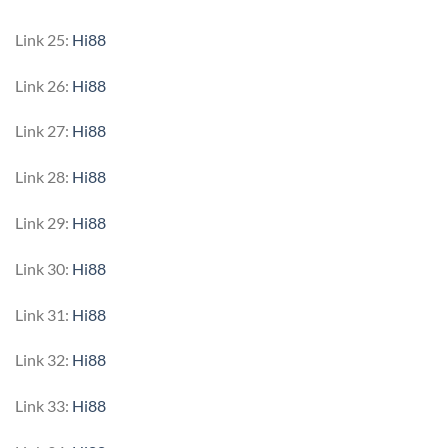
Link 25:
Hi88
Link 26:
Hi88
Link 27:
Hi88
Link 28:
Hi88
Link 29:
Hi88
Link 30:
Hi88
Link 31:
Hi88
Link 32:
Hi88
Link 33:
Hi88