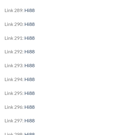
Link 289:
Hi88
Link 290:
Hi88
Link 291:
Hi88
Link 292:
Hi88
Link 293:
Hi88
Link 294:
Hi88
Link 295:
Hi88
Link 296:
Hi88
Link 297:
Hi88
Link 298:
Hi88