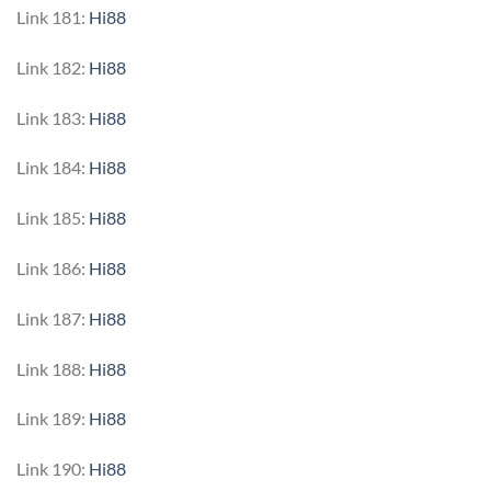
Link 181:
Hi88
Link 182:
Hi88
Link 183:
Hi88
Link 184:
Hi88
Link 185:
Hi88
Link 186:
Hi88
Link 187:
Hi88
Link 188:
Hi88
Link 189:
Hi88
Link 190:
Hi88