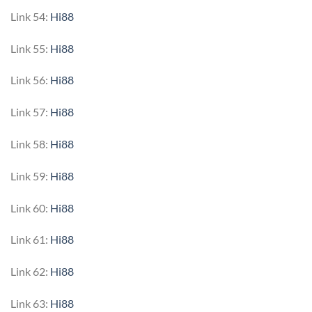
Link 54:
Hi88
Link 55:
Hi88
Link 56:
Hi88
Link 57:
Hi88
Link 58:
Hi88
Link 59:
Hi88
Link 60:
Hi88
Link 61:
Hi88
Link 62:
Hi88
Link 63:
Hi88