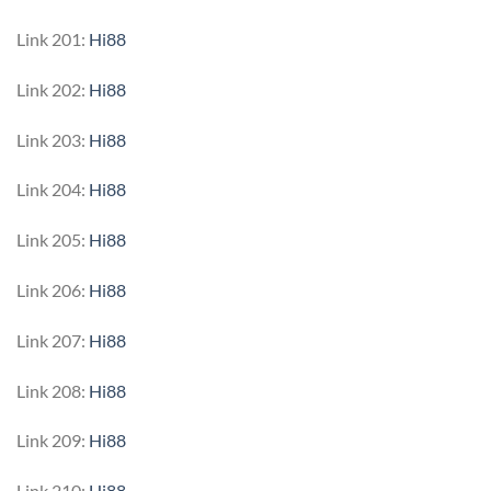
Link 201:
Hi88
Link 202:
Hi88
Link 203:
Hi88
Link 204:
Hi88
Link 205:
Hi88
Link 206:
Hi88
Link 207:
Hi88
Link 208:
Hi88
Link 209:
Hi88
Link 210:
Hi88