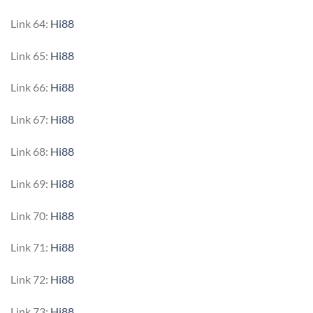
Link 64:
Hi88
Link 65:
Hi88
Link 66:
Hi88
Link 67:
Hi88
Link 68:
Hi88
Link 69:
Hi88
Link 70:
Hi88
Link 71:
Hi88
Link 72:
Hi88
Link 73:
Hi88