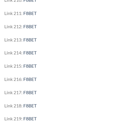
Link 211:
F8BET
Link 212:
F8BET
Link 213:
F8BET
Link 214:
F8BET
Link 215:
F8BET
Link 216:
F8BET
Link 217:
F8BET
Link 218:
F8BET
Link 219:
F8BET