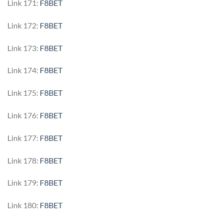
Link 171:
F8BET
Link 172:
F8BET
Link 173:
F8BET
Link 174:
F8BET
Link 175:
F8BET
Link 176:
F8BET
Link 177:
F8BET
Link 178:
F8BET
Link 179:
F8BET
Link 180:
F8BET