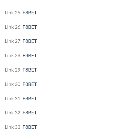
Link 25:
F8BET
Link 26:
F8BET
Link 27:
F8BET
Link 28:
F8BET
Link 29:
F8BET
Link 30:
F8BET
Link 31:
F8BET
Link 32:
F8BET
Link 33:
F8BET