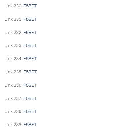
Link 230:
F8BET
Link 231:
F8BET
Link 232:
F8BET
Link 233:
F8BET
Link 234:
F8BET
Link 235:
F8BET
Link 236:
F8BET
Link 237:
F8BET
Link 238:
F8BET
Link 239:
F8BET