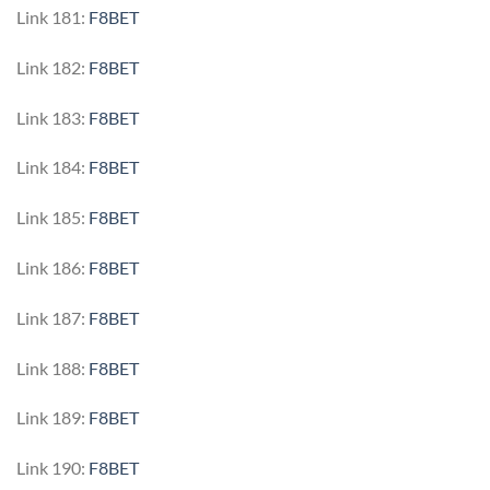
Link 181:
F8BET
Link 182:
F8BET
Link 183:
F8BET
Link 184:
F8BET
Link 185:
F8BET
Link 186:
F8BET
Link 187:
F8BET
Link 188:
F8BET
Link 189:
F8BET
Link 190:
F8BET