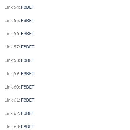
Link 54:
F8BET
Link 55:
F8BET
Link 56:
F8BET
Link 57:
F8BET
Link 58:
F8BET
Link 59:
F8BET
Link 60:
F8BET
Link 61:
F8BET
Link 62:
F8BET
Link 63:
F8BET