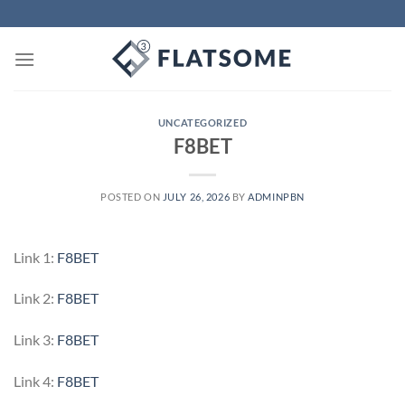
Skip
to
content
UNCATEGORIZED
F8BET
POSTED ON
JULY 26, 2026
BY
ADMINPBN
Link 1:
F8BET
Link 2:
F8BET
Link 3:
F8BET
Link 4:
F8BET