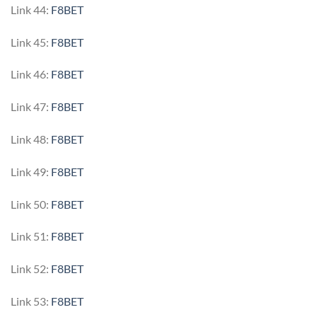
Link 44:
F8BET
Link 45:
F8BET
Link 46:
F8BET
Link 47:
F8BET
Link 48:
F8BET
Link 49:
F8BET
Link 50:
F8BET
Link 51:
F8BET
Link 52:
F8BET
Link 53:
F8BET