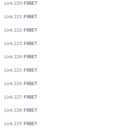
Link 220:
F8BET
Link 221:
F8BET
Link 222:
F8BET
Link 223:
F8BET
Link 224:
F8BET
Link 225:
F8BET
Link 226:
F8BET
Link 227:
F8BET
Link 228:
F8BET
Link 229:
F8BET