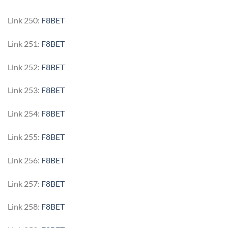
Link 250:
F8BET
Link 251:
F8BET
Link 252:
F8BET
Link 253:
F8BET
Link 254:
F8BET
Link 255:
F8BET
Link 256:
F8BET
Link 257:
F8BET
Link 258:
F8BET