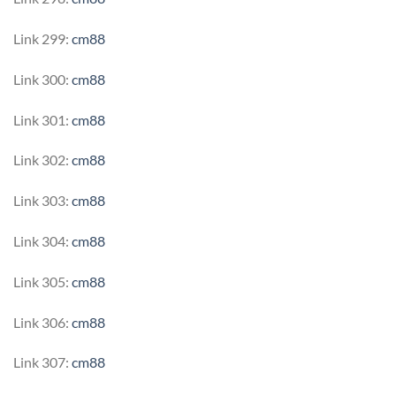
Link 299:
cm88
Link 300:
cm88
Link 301:
cm88
Link 302:
cm88
Link 303:
cm88
Link 304:
cm88
Link 305:
cm88
Link 306:
cm88
Link 307:
cm88