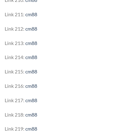
Link 211:
cm88
Link 212:
cm88
Link 213:
cm88
Link 214:
cm88
Link 215:
cm88
Link 216:
cm88
Link 217:
cm88
Link 218:
cm88
Link 219:
cm88