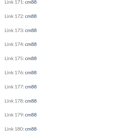
Link 171:
cm88
Link 172:
cm88
Link 173:
cm88
Link 174:
cm88
Link 175:
cm88
Link 176:
cm88
Link 177:
cm88
Link 178:
cm88
Link 179:
cm88
Link 180:
cm88