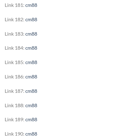
Link 181:
cm88
Link 182:
cm88
Link 183:
cm88
Link 184:
cm88
Link 185:
cm88
Link 186:
cm88
Link 187:
cm88
Link 188:
cm88
Link 189:
cm88
Link 190:
cm88