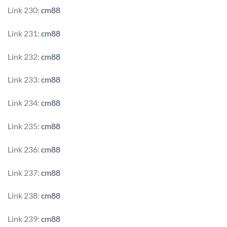
Link 230:
cm88
Link 231:
cm88
Link 232:
cm88
Link 233:
cm88
Link 234:
cm88
Link 235:
cm88
Link 236:
cm88
Link 237:
cm88
Link 238:
cm88
Link 239:
cm88