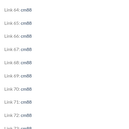
Link 64:
cm88
Link 65:
cm88
Link 66:
cm88
Link 67:
cm88
Link 68:
cm88
Link 69:
cm88
Link 70:
cm88
Link 71:
cm88
Link 72:
cm88
Link 73:
cm88