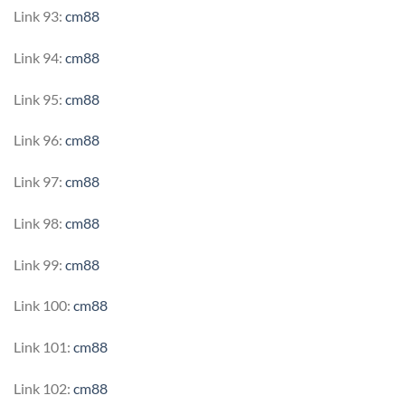
Link 93:
cm88
Link 94:
cm88
Link 95:
cm88
Link 96:
cm88
Link 97:
cm88
Link 98:
cm88
Link 99:
cm88
Link 100:
cm88
Link 101:
cm88
Link 102:
cm88