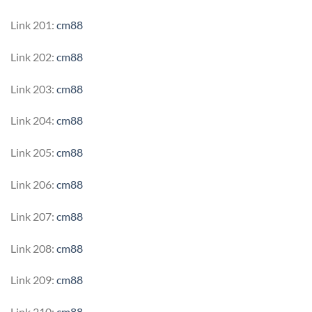
Link 201:
cm88
Link 202:
cm88
Link 203:
cm88
Link 204:
cm88
Link 205:
cm88
Link 206:
cm88
Link 207:
cm88
Link 208:
cm88
Link 209:
cm88
Link 210:
cm88