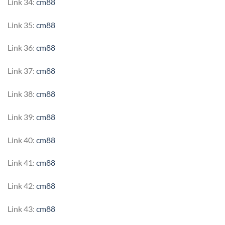
Link 34:
cm88
Link 35:
cm88
Link 36:
cm88
Link 37:
cm88
Link 38:
cm88
Link 39:
cm88
Link 40:
cm88
Link 41:
cm88
Link 42:
cm88
Link 43:
cm88