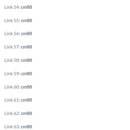
Link 54:
cm88
Link 55:
cm88
Link 56:
cm88
Link 57:
cm88
Link 58:
cm88
Link 59:
cm88
Link 60:
cm88
Link 61:
cm88
Link 62:
cm88
Link 63:
cm88