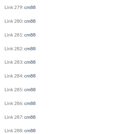
Link 279:
cm88
Link 280:
cm88
Link 281:
cm88
Link 282:
cm88
Link 283:
cm88
Link 284:
cm88
Link 285:
cm88
Link 286:
cm88
Link 287:
cm88
Link 288:
cm88