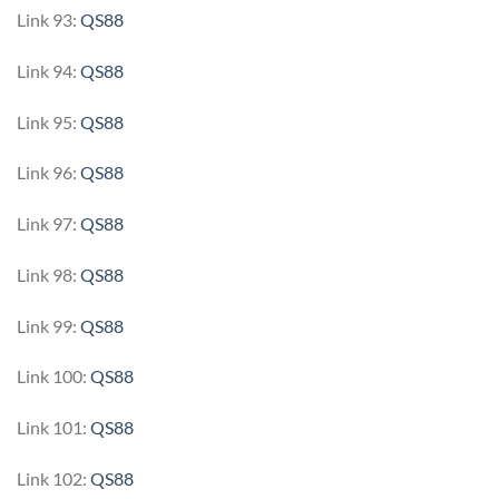
Link 93:
QS88
Link 94:
QS88
Link 95:
QS88
Link 96:
QS88
Link 97:
QS88
Link 98:
QS88
Link 99:
QS88
Link 100:
QS88
Link 101:
QS88
Link 102:
QS88