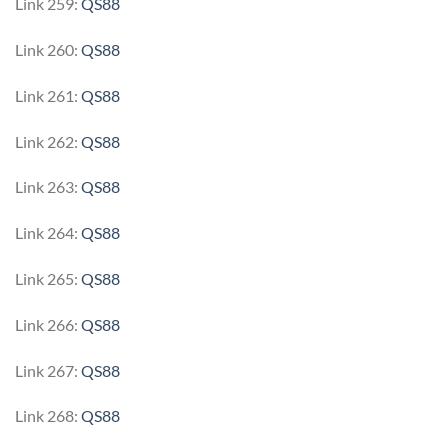
Link 259:
QS88
Link 260:
QS88
Link 261:
QS88
Link 262:
QS88
Link 263:
QS88
Link 264:
QS88
Link 265:
QS88
Link 266:
QS88
Link 267:
QS88
Link 268:
QS88