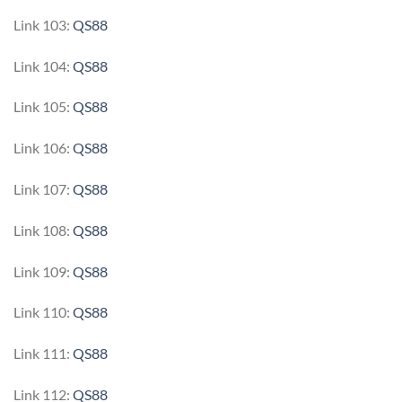
Link 103:
QS88
Link 104:
QS88
Link 105:
QS88
Link 106:
QS88
Link 107:
QS88
Link 108:
QS88
Link 109:
QS88
Link 110:
QS88
Link 111:
QS88
Link 112:
QS88