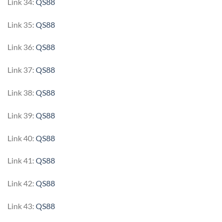
Link 34:
QS88
Link 35:
QS88
Link 36:
QS88
Link 37:
QS88
Link 38:
QS88
Link 39:
QS88
Link 40:
QS88
Link 41:
QS88
Link 42:
QS88
Link 43:
QS88