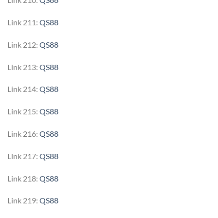
Link 211:
QS88
Link 212:
QS88
Link 213:
QS88
Link 214:
QS88
Link 215:
QS88
Link 216:
QS88
Link 217:
QS88
Link 218:
QS88
Link 219:
QS88