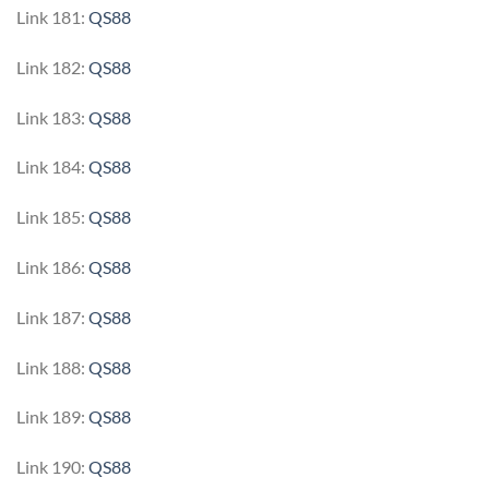
Link 181:
QS88
Link 182:
QS88
Link 183:
QS88
Link 184:
QS88
Link 185:
QS88
Link 186:
QS88
Link 187:
QS88
Link 188:
QS88
Link 189:
QS88
Link 190:
QS88