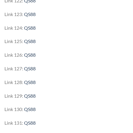
Link 122:
QS88
Link 123:
QS88
Link 124:
QS88
Link 125:
QS88
Link 126:
QS88
Link 127:
QS88
Link 128:
QS88
Link 129:
QS88
Link 130:
QS88
Link 131:
QS88