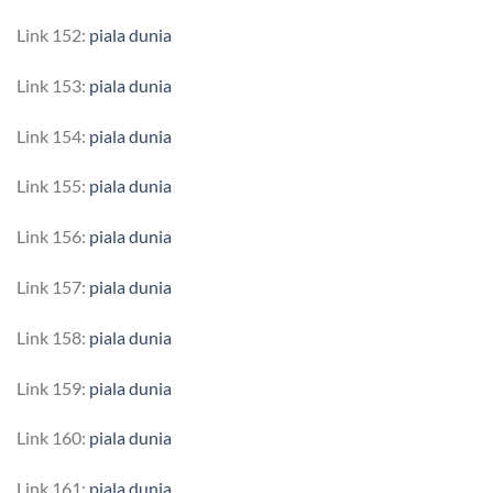
Link 152:
piala dunia
Link 153:
piala dunia
Link 154:
piala dunia
Link 155:
piala dunia
Link 156:
piala dunia
Link 157:
piala dunia
Link 158:
piala dunia
Link 159:
piala dunia
Link 160:
piala dunia
Link 161:
piala dunia