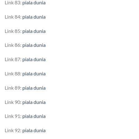
Link 83:
piala dunia
Link 84:
piala dunia
Link 85:
piala dunia
Link 86:
piala dunia
Link 87:
piala dunia
Link 88:
piala dunia
Link 89:
piala dunia
Link 90:
piala dunia
Link 91:
piala dunia
Link 92:
piala dunia