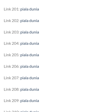
Link 201:
piala dunia
Link 202:
piala dunia
Link 203:
piala dunia
Link 204:
piala dunia
Link 205:
piala dunia
Link 206:
piala dunia
Link 207:
piala dunia
Link 208:
piala dunia
Link 209:
piala dunia
Link 210:
piala dunia