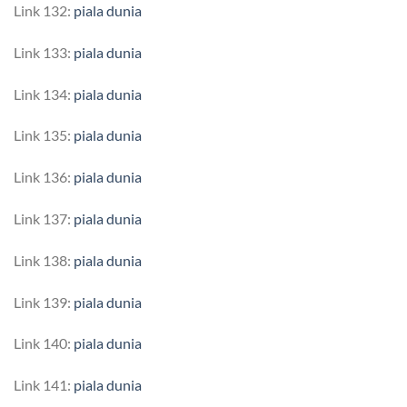
Link 132:
piala dunia
Link 133:
piala dunia
Link 134:
piala dunia
Link 135:
piala dunia
Link 136:
piala dunia
Link 137:
piala dunia
Link 138:
piala dunia
Link 139:
piala dunia
Link 140:
piala dunia
Link 141:
piala dunia