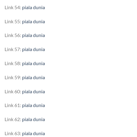
Link 54:
piala dunia
Link 55:
piala dunia
Link 56:
piala dunia
Link 57:
piala dunia
Link 58:
piala dunia
Link 59:
piala dunia
Link 60:
piala dunia
Link 61:
piala dunia
Link 62:
piala dunia
Link 63:
piala dunia