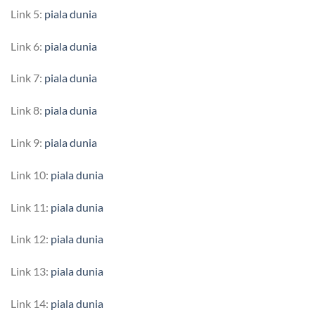
Link 5:
piala dunia
Link 6:
piala dunia
Link 7:
piala dunia
Link 8:
piala dunia
Link 9:
piala dunia
Link 10:
piala dunia
Link 11:
piala dunia
Link 12:
piala dunia
Link 13:
piala dunia
Link 14:
piala dunia