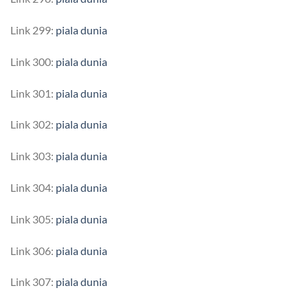
Link 299:
piala dunia
Link 300:
piala dunia
Link 301:
piala dunia
Link 302:
piala dunia
Link 303:
piala dunia
Link 304:
piala dunia
Link 305:
piala dunia
Link 306:
piala dunia
Link 307:
piala dunia