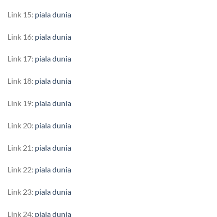
Link 15:
piala dunia
Link 16:
piala dunia
Link 17:
piala dunia
Link 18:
piala dunia
Link 19:
piala dunia
Link 20:
piala dunia
Link 21:
piala dunia
Link 22:
piala dunia
Link 23:
piala dunia
Link 24:
piala dunia