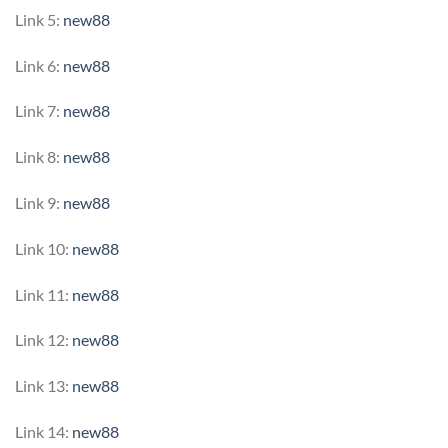
Link 5:
new88
Link 6:
new88
Link 7:
new88
Link 8:
new88
Link 9:
new88
Link 10:
new88
Link 11:
new88
Link 12:
new88
Link 13:
new88
Link 14:
new88