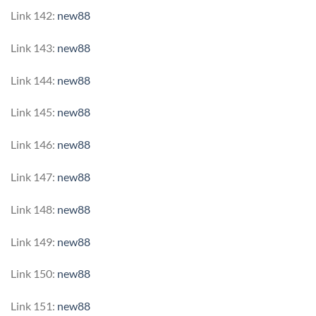
Link 142:
new88
Link 143:
new88
Link 144:
new88
Link 145:
new88
Link 146:
new88
Link 147:
new88
Link 148:
new88
Link 149:
new88
Link 150:
new88
Link 151:
new88