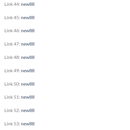
Link 44:
new88
Link 45:
new88
Link 46:
new88
Link 47:
new88
Link 48:
new88
Link 49:
new88
Link 50:
new88
Link 51:
new88
Link 52:
new88
Link 53:
new88