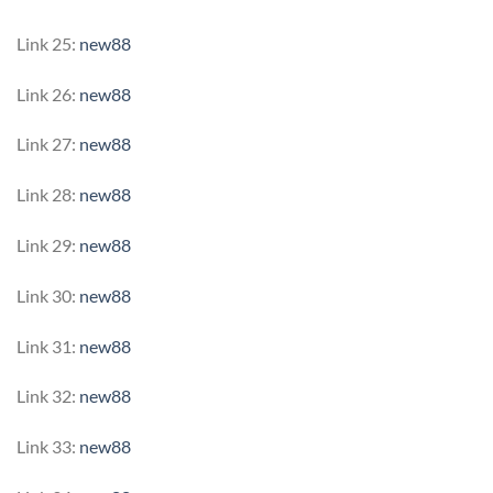
Link 25:
new88
Link 26:
new88
Link 27:
new88
Link 28:
new88
Link 29:
new88
Link 30:
new88
Link 31:
new88
Link 32:
new88
Link 33:
new88