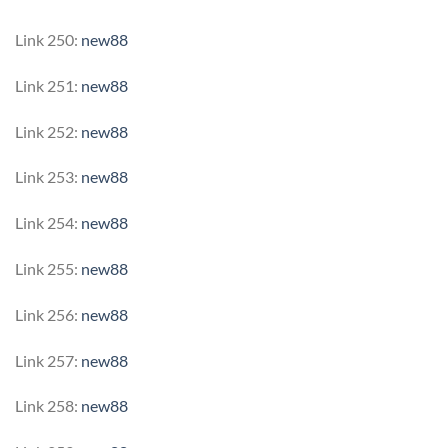
Link 250:
new88
Link 251:
new88
Link 252:
new88
Link 253:
new88
Link 254:
new88
Link 255:
new88
Link 256:
new88
Link 257:
new88
Link 258:
new88