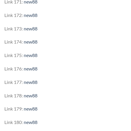
Link 171:
new88
Link 172:
new88
Link 173:
new88
Link 174:
new88
Link 175:
new88
Link 176:
new88
Link 177:
new88
Link 178:
new88
Link 179:
new88
Link 180:
new88