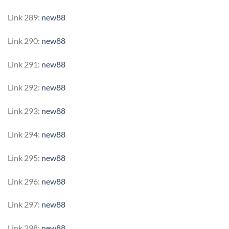
Link 289:
new88
Link 290:
new88
Link 291:
new88
Link 292:
new88
Link 293:
new88
Link 294:
new88
Link 295:
new88
Link 296:
new88
Link 297:
new88
Link 298:
new88