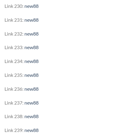
Link 230:
new88
Link 231:
new88
Link 232:
new88
Link 233:
new88
Link 234:
new88
Link 235:
new88
Link 236:
new88
Link 237:
new88
Link 238:
new88
Link 239:
new88