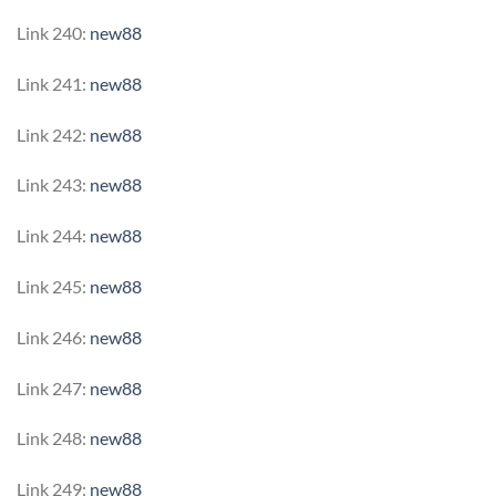
Link 240:
new88
Link 241:
new88
Link 242:
new88
Link 243:
new88
Link 244:
new88
Link 245:
new88
Link 246:
new88
Link 247:
new88
Link 248:
new88
Link 249:
new88