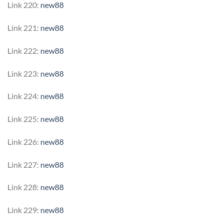
Link 220:
new88
Link 221:
new88
Link 222:
new88
Link 223:
new88
Link 224:
new88
Link 225:
new88
Link 226:
new88
Link 227:
new88
Link 228:
new88
Link 229:
new88