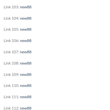
Link 103:
new88
Link 104:
new88
Link 105:
new88
Link 106:
new88
Link 107:
new88
Link 108:
new88
Link 109:
new88
Link 110:
new88
Link 111:
new88
Link 112:
new88