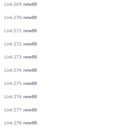
Link 269:
new88
Link 270:
new88
Link 271:
new88
Link 272:
new88
Link 273:
new88
Link 274:
new88
Link 275:
new88
Link 276:
new88
Link 277:
new88
Link 278:
new88