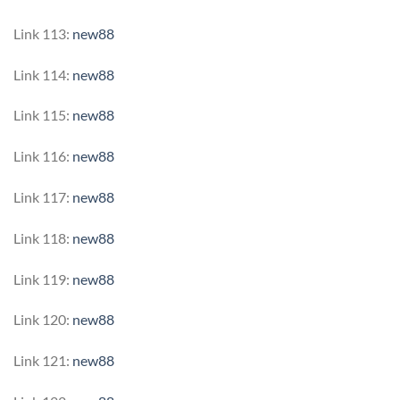
Link 113:
new88
Link 114:
new88
Link 115:
new88
Link 116:
new88
Link 117:
new88
Link 118:
new88
Link 119:
new88
Link 120:
new88
Link 121:
new88