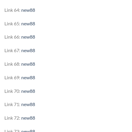
Link 64:
new88
Link 65:
new88
Link 66:
new88
Link 67:
new88
Link 68:
new88
Link 69:
new88
Link 70:
new88
Link 71:
new88
Link 72:
new88
Link 73:
new88