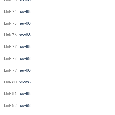
Link 74:
new88
Link 75:
new88
Link 76:
new88
Link 77:
new88
Link 78:
new88
Link 79:
new88
Link 80:
new88
Link 81:
new88
Link 82:
new88