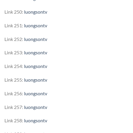
Link 250:
luongsontv
Link 251:
luongsontv
Link 252:
luongsontv
Link 253:
luongsontv
Link 254:
luongsontv
Link 255:
luongsontv
Link 256:
luongsontv
Link 257:
luongsontv
Link 258:
luongsontv