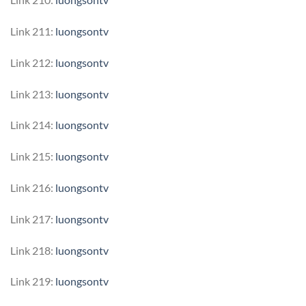
Link 211:
luongsontv
Link 212:
luongsontv
Link 213:
luongsontv
Link 214:
luongsontv
Link 215:
luongsontv
Link 216:
luongsontv
Link 217:
luongsontv
Link 218:
luongsontv
Link 219:
luongsontv