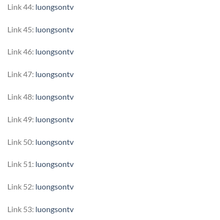
Link 44:
luongsontv
Link 45:
luongsontv
Link 46:
luongsontv
Link 47:
luongsontv
Link 48:
luongsontv
Link 49:
luongsontv
Link 50:
luongsontv
Link 51:
luongsontv
Link 52:
luongsontv
Link 53:
luongsontv