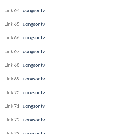
Link 64:
luongsontv
Link 65:
luongsontv
Link 66:
luongsontv
Link 67:
luongsontv
Link 68:
luongsontv
Link 69:
luongsontv
Link 70:
luongsontv
Link 71:
luongsontv
Link 72:
luongsontv
Link 73:
luongsontv