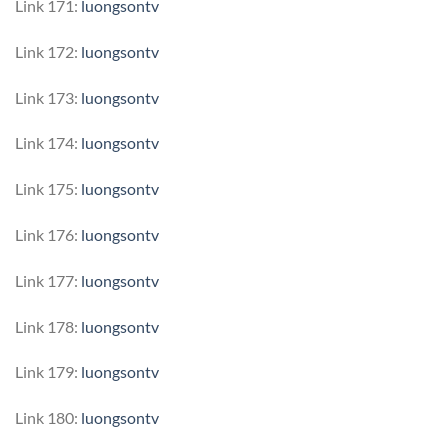
Link 171:
luongsontv
Link 172:
luongsontv
Link 173:
luongsontv
Link 174:
luongsontv
Link 175:
luongsontv
Link 176:
luongsontv
Link 177:
luongsontv
Link 178:
luongsontv
Link 179:
luongsontv
Link 180:
luongsontv