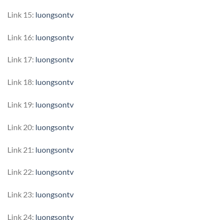
Link 15:
luongsontv
Link 16:
luongsontv
Link 17:
luongsontv
Link 18:
luongsontv
Link 19:
luongsontv
Link 20:
luongsontv
Link 21:
luongsontv
Link 22:
luongsontv
Link 23:
luongsontv
Link 24:
luongsontv