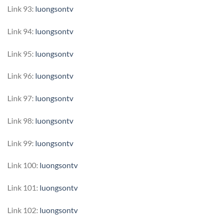
Link 93:
luongsontv
Link 94:
luongsontv
Link 95:
luongsontv
Link 96:
luongsontv
Link 97:
luongsontv
Link 98:
luongsontv
Link 99:
luongsontv
Link 100:
luongsontv
Link 101:
luongsontv
Link 102:
luongsontv