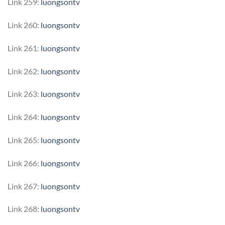
Link 259:
luongsontv
Link 260:
luongsontv
Link 261:
luongsontv
Link 262:
luongsontv
Link 263:
luongsontv
Link 264:
luongsontv
Link 265:
luongsontv
Link 266:
luongsontv
Link 267:
luongsontv
Link 268:
luongsontv