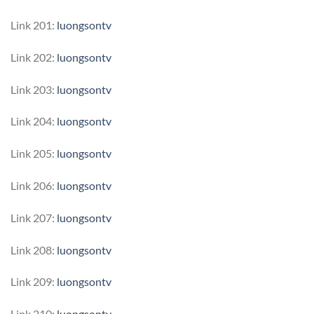
Link 201:
luongsontv
Link 202:
luongsontv
Link 203:
luongsontv
Link 204:
luongsontv
Link 205:
luongsontv
Link 206:
luongsontv
Link 207:
luongsontv
Link 208:
luongsontv
Link 209:
luongsontv
Link 210:
luongsontv