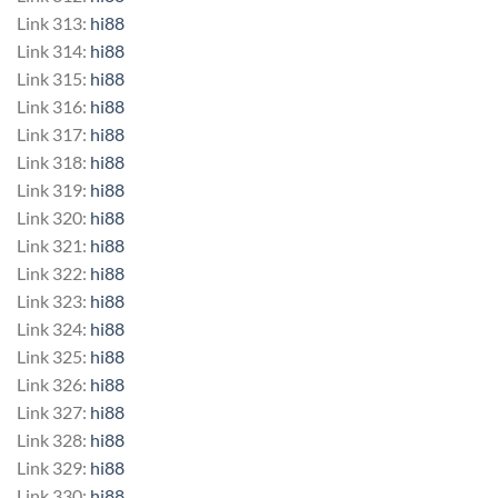
Link 313:
hi88
Link 314:
hi88
Link 315:
hi88
Link 316:
hi88
Link 317:
hi88
Link 318:
hi88
Link 319:
hi88
Link 320:
hi88
Link 321:
hi88
Link 322:
hi88
Link 323:
hi88
Link 324:
hi88
Link 325:
hi88
Link 326:
hi88
Link 327:
hi88
Link 328:
hi88
Link 329:
hi88
Link 330:
hi88