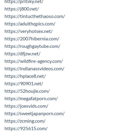
https://pritsky.net/
https://j800.net/
https://tintucthethaoso.com/
https://adulthqpics.com/
https://veryhotsex.net/
https://2007hibernia.com/
https://roughgaytube.com/
https://dfjzw.net/
https://wildfire-agency.com/
https://indianassvideos.com/
https://hplace8.net/
https://90901.net/
https://52houjie.com/
https://megafatporn.com/
https://joesvids.com/
https://sweetjapanporn.com/
https://zcming.com/
https://925615.com/