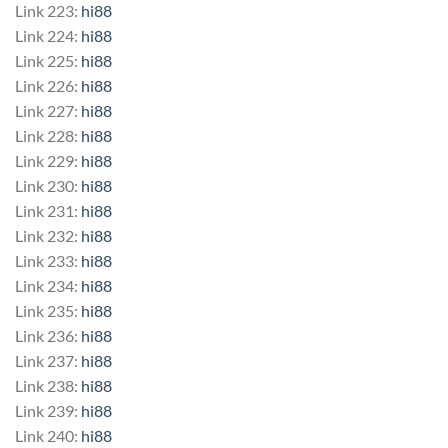
Link 223:
hi88
Link 224:
hi88
Link 225:
hi88
Link 226:
hi88
Link 227:
hi88
Link 228:
hi88
Link 229:
hi88
Link 230:
hi88
Link 231:
hi88
Link 232:
hi88
Link 233:
hi88
Link 234:
hi88
Link 235:
hi88
Link 236:
hi88
Link 237:
hi88
Link 238:
hi88
Link 239:
hi88
Link 240:
hi88