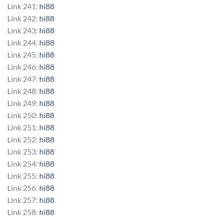
Link 241:
hi88
Link 242:
hi88
Link 243:
hi88
Link 244:
hi88
Link 245:
hi88
Link 246:
hi88
Link 247:
hi88
Link 248:
hi88
Link 249:
hi88
Link 250:
hi88
Link 251:
hi88
Link 252:
hi88
Link 253:
hi88
Link 254:
hi88
Link 255:
hi88
Link 256:
hi88
Link 257:
hi88
Link 258:
hi88