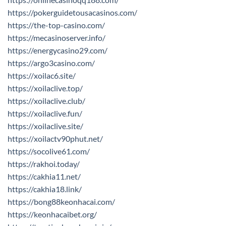
https://pokerguidetousacasinos.com/
https://the-top-casino.com/
https://mecasinoserver.info/
https://energycasino29.com/
https://argo3casino.com/
https://xoilac6.site/
https://xoilaclive.top/
https://xoilaclive.club/
https://xoilaclive.fun/
https://xoilaclive.site/
https://xoilactv90phut.net/
https://socolive61.com/
https://rakhoi.today/
https://cakhia11.net/
https://cakhia18.link/
https://bong88keonhacai.com/
https://keonhacaibet.org/