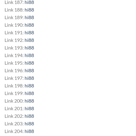
Link 187:
hi88
Link 188:
hi88
Link 189:
hi88
Link 190:
hi88
Link 191:
hi88
Link 192:
hi88
Link 193:
hi88
Link 194:
hi88
Link 195:
hi88
Link 196:
hi88
Link 197:
hi88
Link 198:
hi88
Link 199:
hi88
Link 200:
hi88
Link 201:
hi88
Link 202:
hi88
Link 203:
hi88
Link 204:
hi88