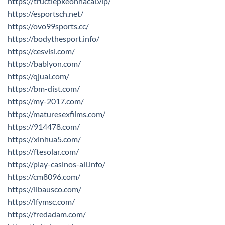
https://tructiepkeonhacai.vip/
https://esportsch.net/
https://ovo99sports.cc/
https://bodythesport.info/
https://cesvisl.com/
https://bablyon.com/
https://qjual.com/
https://bm-dist.com/
https://my-2017.com/
https://maturesexfilms.com/
https://914478.com/
https://xinhua5.com/
https://ftesolar.com/
https://play-casinos-all.info/
https://cm8096.com/
https://ilbausco.com/
https://lfymsc.com/
https://fredadam.com/