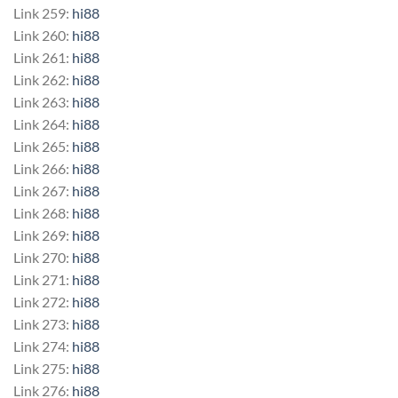
Link 259:
hi88
Link 260:
hi88
Link 261:
hi88
Link 262:
hi88
Link 263:
hi88
Link 264:
hi88
Link 265:
hi88
Link 266:
hi88
Link 267:
hi88
Link 268:
hi88
Link 269:
hi88
Link 270:
hi88
Link 271:
hi88
Link 272:
hi88
Link 273:
hi88
Link 274:
hi88
Link 275:
hi88
Link 276:
hi88