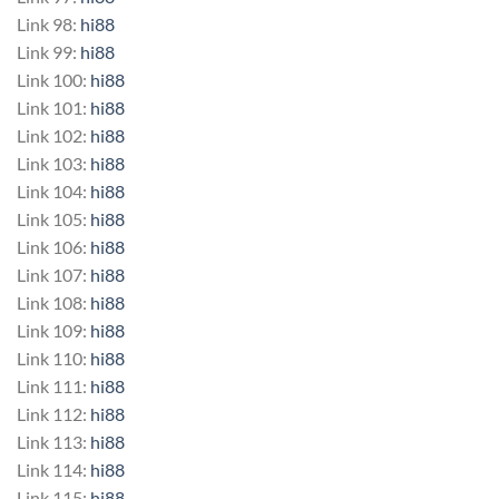
Link 98:
hi88
Link 99:
hi88
Link 100:
hi88
Link 101:
hi88
Link 102:
hi88
Link 103:
hi88
Link 104:
hi88
Link 105:
hi88
Link 106:
hi88
Link 107:
hi88
Link 108:
hi88
Link 109:
hi88
Link 110:
hi88
Link 111:
hi88
Link 112:
hi88
Link 113:
hi88
Link 114:
hi88
Link 115:
hi88