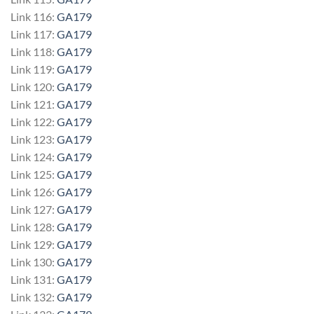
Link 116:
GA179
Link 117:
GA179
Link 118:
GA179
Link 119:
GA179
Link 120:
GA179
Link 121:
GA179
Link 122:
GA179
Link 123:
GA179
Link 124:
GA179
Link 125:
GA179
Link 126:
GA179
Link 127:
GA179
Link 128:
GA179
Link 129:
GA179
Link 130:
GA179
Link 131:
GA179
Link 132:
GA179