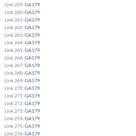
Link 259:
GA179
Link 260:
GA179
Link 261:
GA179
Link 262:
GA179
Link 263:
GA179
Link 264:
GA179
Link 265:
GA179
Link 266:
GA179
Link 267:
GA179
Link 268:
GA179
Link 269:
GA179
Link 270:
GA179
Link 271:
GA179
Link 272:
GA179
Link 273:
GA179
Link 274:
GA179
Link 275:
GA179
Link 276:
GA179