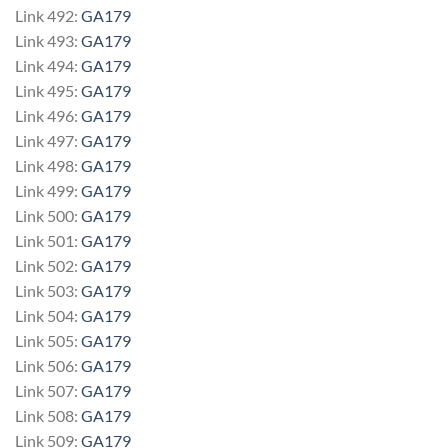
Link 492:
GA179
Link 493:
GA179
Link 494:
GA179
Link 495:
GA179
Link 496:
GA179
Link 497:
GA179
Link 498:
GA179
Link 499:
GA179
Link 500:
GA179
Link 501:
GA179
Link 502:
GA179
Link 503:
GA179
Link 504:
GA179
Link 505:
GA179
Link 506:
GA179
Link 507:
GA179
Link 508:
GA179
Link 509:
GA179