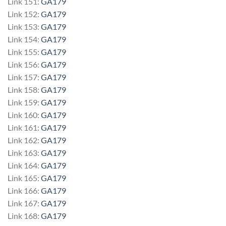
Link 151:
GA179
Link 152:
GA179
Link 153:
GA179
Link 154:
GA179
Link 155:
GA179
Link 156:
GA179
Link 157:
GA179
Link 158:
GA179
Link 159:
GA179
Link 160:
GA179
Link 161:
GA179
Link 162:
GA179
Link 163:
GA179
Link 164:
GA179
Link 165:
GA179
Link 166:
GA179
Link 167:
GA179
Link 168:
GA179