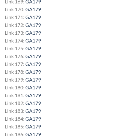
Link 169:
GA179
Link 170:
GA179
Link 171:
GA179
Link 172:
GA179
Link 173:
GA179
Link 174:
GA179
Link 175:
GA179
Link 176:
GA179
Link 177:
GA179
Link 178:
GA179
Link 179:
GA179
Link 180:
GA179
Link 181:
GA179
Link 182:
GA179
Link 183:
GA179
Link 184:
GA179
Link 185:
GA179
Link 186:
GA179