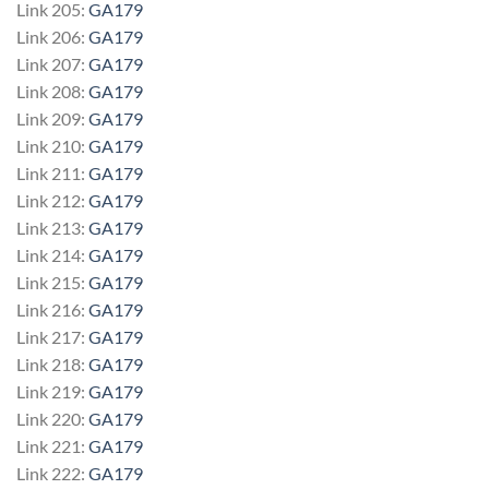
Link 205:
GA179
Link 206:
GA179
Link 207:
GA179
Link 208:
GA179
Link 209:
GA179
Link 210:
GA179
Link 211:
GA179
Link 212:
GA179
Link 213:
GA179
Link 214:
GA179
Link 215:
GA179
Link 216:
GA179
Link 217:
GA179
Link 218:
GA179
Link 219:
GA179
Link 220:
GA179
Link 221:
GA179
Link 222:
GA179