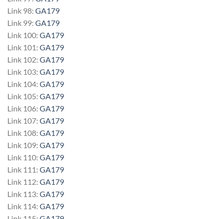
Link 98:
GA179
Link 99:
GA179
Link 100:
GA179
Link 101:
GA179
Link 102:
GA179
Link 103:
GA179
Link 104:
GA179
Link 105:
GA179
Link 106:
GA179
Link 107:
GA179
Link 108:
GA179
Link 109:
GA179
Link 110:
GA179
Link 111:
GA179
Link 112:
GA179
Link 113:
GA179
Link 114:
GA179
Link 115:
GA179