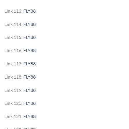
Link 113:
FLY88
Link 114:
FLY88
Link 115:
FLY88
Link 116:
FLY88
Link 117:
FLY88
Link 118:
FLY88
Link 119:
FLY88
Link 120:
FLY88
Link 121:
FLY88