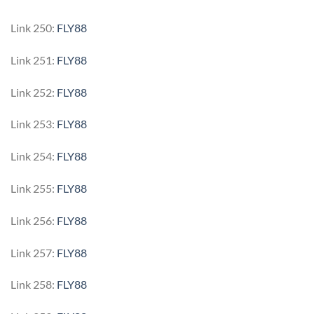
Link 250:
FLY88
Link 251:
FLY88
Link 252:
FLY88
Link 253:
FLY88
Link 254:
FLY88
Link 255:
FLY88
Link 256:
FLY88
Link 257:
FLY88
Link 258:
FLY88