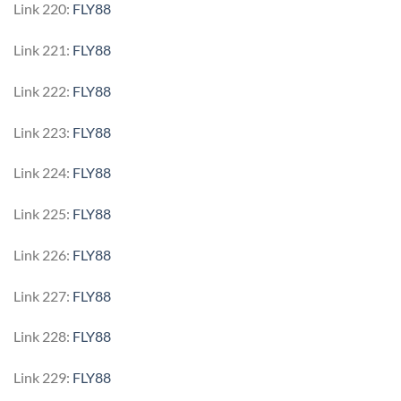
Link 220:
FLY88
Link 221:
FLY88
Link 222:
FLY88
Link 223:
FLY88
Link 224:
FLY88
Link 225:
FLY88
Link 226:
FLY88
Link 227:
FLY88
Link 228:
FLY88
Link 229:
FLY88