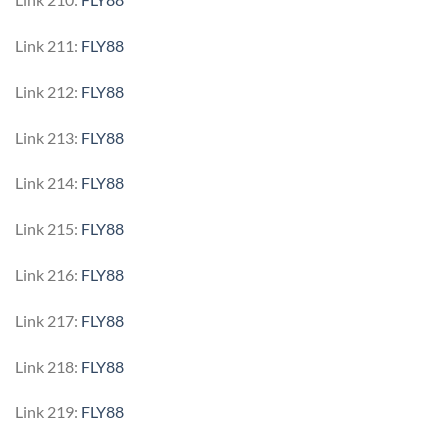
Link 211:
FLY88
Link 212:
FLY88
Link 213:
FLY88
Link 214:
FLY88
Link 215:
FLY88
Link 216:
FLY88
Link 217:
FLY88
Link 218:
FLY88
Link 219:
FLY88