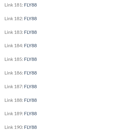
Link 181:
FLY88
Link 182:
FLY88
Link 183:
FLY88
Link 184:
FLY88
Link 185:
FLY88
Link 186:
FLY88
Link 187:
FLY88
Link 188:
FLY88
Link 189:
FLY88
Link 190:
FLY88