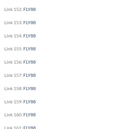
Link 152:
FLY88
Link 153:
FLY88
Link 154:
FLY88
Link 155:
FLY88
Link 156:
FLY88
Link 157:
FLY88
Link 158:
FLY88
Link 159:
FLY88
Link 160:
FLY88
Link 161:
FLY88