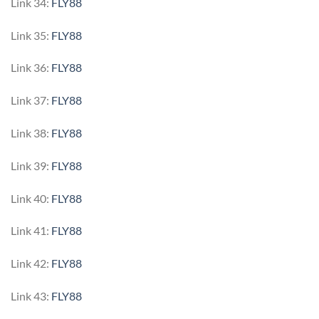
Link 34:
FLY88
Link 35:
FLY88
Link 36:
FLY88
Link 37:
FLY88
Link 38:
FLY88
Link 39:
FLY88
Link 40:
FLY88
Link 41:
FLY88
Link 42:
FLY88
Link 43:
FLY88