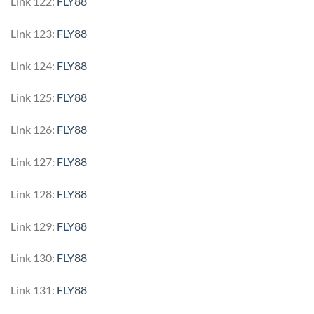
Link 122:
FLY88
Link 123:
FLY88
Link 124:
FLY88
Link 125:
FLY88
Link 126:
FLY88
Link 127:
FLY88
Link 128:
FLY88
Link 129:
FLY88
Link 130:
FLY88
Link 131:
FLY88