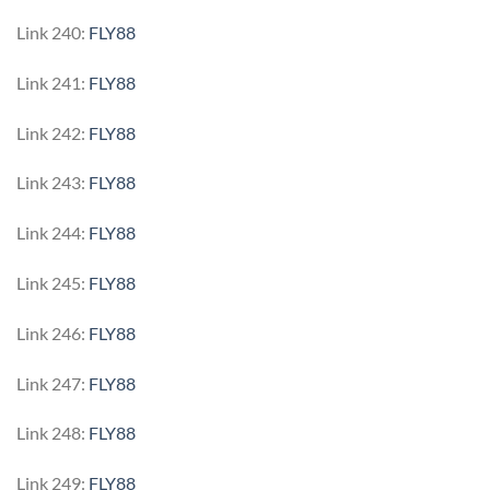
Link 240:
FLY88
Link 241:
FLY88
Link 242:
FLY88
Link 243:
FLY88
Link 244:
FLY88
Link 245:
FLY88
Link 246:
FLY88
Link 247:
FLY88
Link 248:
FLY88
Link 249:
FLY88